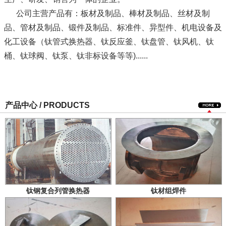
公司主营产品有：板材及制品、棒材及制品、丝材及制
品、管材及制品、锻件及制品、标准件、异型件、机电设备及
化工设备（钛管式换热器、钛反应釜、钛盘管、钛风机、钛
桶、钛球阀、钛泵、钛非标设备等等)......
产品中心 / PRODUCTS
钛钢复合列管换热器
钛材组焊件