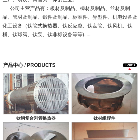
公司主营产品有：板材及制品、棒材及制品、丝材及制
品、管材及制品、锻件及制品、标准件、异型件、机电设备及
化工设备（钛管式换热器、钛反应釜、钛盘管、钛风机、钛
桶、钛球阀、钛泵、钛非标设备等等)......
产品中心 / PRODUCTS
钛钢复合列管换热器
钛材组焊件