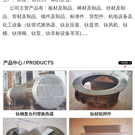
公司主营产品有：板材及制品、棒材及制品、丝材及制
品、管材及制品、锻件及制品、标准件、异型件、机电设备及
化工设备（钛管式换热器、钛反应釜、钛盘管、钛风机、钛
桶、钛球阀、钛泵、钛非标设备等等)......
产品中心 / PRODUCTS
钛钢复合列管换热器
钛材组焊件